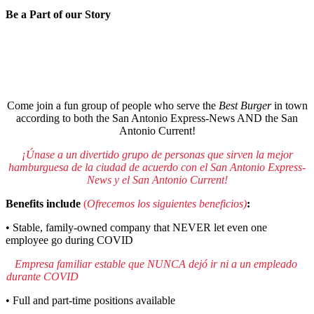
Be a Part of our Story
Come join a fun group of people who serve the
Best Burger
in town
according to both the San Antonio Express-News AND the San
Antonio Current!
¡Únase a un divertido grupo de personas que sirven la mejor
hamburguesa de la ciudad de acuerdo con el San Antonio Express-
News y el San Antonio Current!
Benefits include
(
Ofrecemos los siguientes beneficios)
:
• Stable, family-owned company that NEVER let even one
employee go during COVID
Empresa familiar estable que NUNCA dejó ir ni a un empleado
durante COVID
• Full and part-time positions available